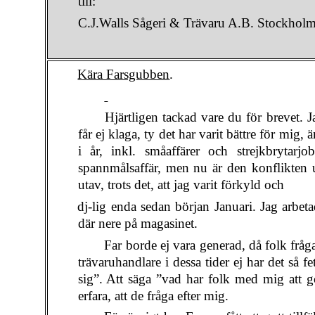
till:
C.J.Walls Sågeri & Trävaru A.B. Stockholm
Kära Farsgubben
.
Hjärtligen tackad vare du för brevet. J
får ej klaga, ty det har varit bättre för mig, 
i år, inkl. småaffärer och strejkbrytarj
spannmålsaffär, men nu är den konflikten u
utav, trots det, att jag varit förkyld och
dj-lig enda sedan början Januari. Jag arbet
där nere på magasinet.
Far borde ej vara generad, då folk fråga
trävaruhandlare i dessa tider ej har det så f
sig”. Att säga ”vad har folk med mig att gör
erfara, att de fråga efter mig.