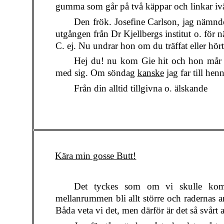
gumma som går på två käppar och linkar iväg
Den frök. Josefine Carlson, jag nämnde
utgången från Dr Kjellbergs institut o. för 
C. ej. Nu undrar hon om du träffat eller hör
Hej du! nu kom Gie hit och hon mår bra
med sig. Om söndag
kanske
jag far till hen
Från din alltid tillgivna o. älskande
Kära min gosse Butt!
Det tyckes som om vi skulle komm
mellanrummen bli allt större och radernas a
Båda veta vi det, men därför är det så svårt