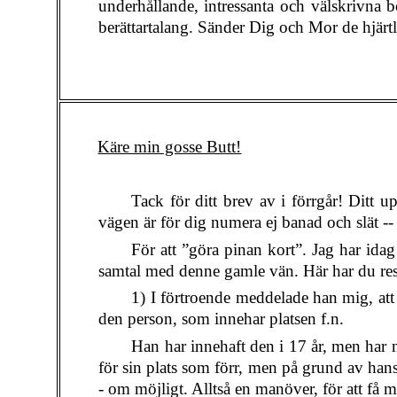
underhållande, intressanta och välskrivna b
berättartalang. Sänder Dig och Mor de hjärtl
Käre min gosse Butt!
Tack för ditt brev av i förrgår! Ditt u
vägen är för dig numera ej banad och slät -- s
För att ”göra pinan kort”. Jag har idag
samtal med denne gamle vän. Här har du resu
1) I förtroende meddelade han mig, att 
den person, som innehar platsen f.n.
Han har innehaft den i 17 år, men har n
för sin plats som förr, men på grund av hans 
- om möjligt. Alltså en manöver, för att få