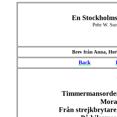
En Stockholms
Pehr W. Sun
Brev från Anna, Herb
Back
Timmermansorden
Mora
Från strejkbrytare 