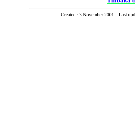
Tillbaka 
Created :
3 November 2001
Last up