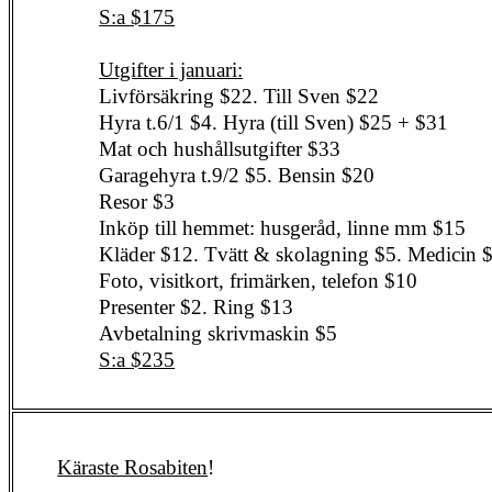
S:a $175
Utgifter i januari:
Livförsäkring $22. Till Sven $22
Hyra t.6/1 $4. Hyra (till Sven) $25 + $31
Mat och hushållsutgifter $33
Garagehyra t.9/2 $5. Bensin $20
Resor $3
Inköp till hemmet: husgeråd, linne mm $15
Kläder $12. Tvätt & skolagning $5. Medicin 
Foto, visitkort, frimärken, telefon $10
Presenter $2. Ring $13
Avbetalning skrivmaskin $5
S:a $235
Käraste Rosabiten
!