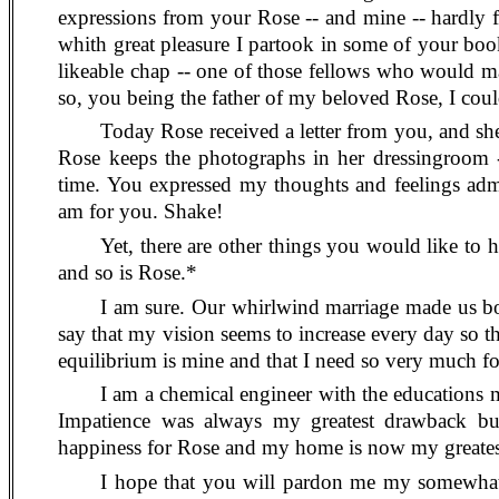
expressions from your Rose -- and mine -- hardly f
whith
great pleasure I partook in some of your boo
likeable chap -- one of those fellows who would 
so, you being the father of my beloved Rose, I
coul
Today Rose received a letter from you, and she 
Rose keeps the photographs in her
dressingroom
-
time. You expressed my thoughts and feelings admir
am for you. Shake!
Yet, there are other things you would like to h
and so is Rose.*
I am sure. Our whirlwind marriage made us both
say that my vision seems to increase every day so tha
equilibrium is mine and that I need so very much f
I am a chemical engineer with the educations m
Impatience was always my greatest drawback bu
happiness for Rose and my home is now my greatest 
I hope that you will pardon me my somewhat 