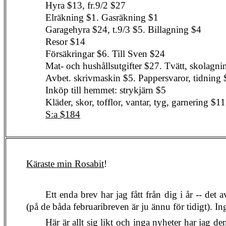
Hyra $13, fr.9/2 $27
Elräkning $1. Gasräkning $1
Garagehyra $24, t.9/3 $5. Billagning $4
Resor $14
Försäkringar $6. Till Sven $24
Mat- och hushållsutgifter $27. Tvätt, skolagn
Avbet. skrivmaskin $5. Pappersvaror, tidning 
Inköp till hemmet: strykjärn $5
Kläder, skor, tofflor, vantar, tyg, garnering $11
S:a $184
Käraste min Rosabit
!
Ett enda brev har jag fått från dig i år -- det
(på de båda februaribreven är ju ännu för tidigt). In
Här är allt sig likt och inga nyheter har jag de