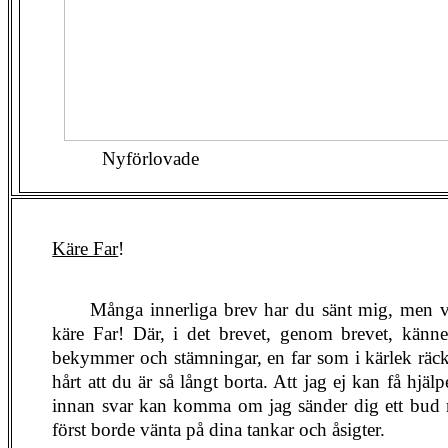
Nyförlovade
Käre Far
!
Många innerliga brev har du sänt mig, men vac
käre Far! Där, i det brevet, genom brevet, känner
bekymmer och stämningar, en far som i kärlek räck
hårt att du är så långt borta. Att jag ej kan få hj
innan svar kan komma om jag sänder dig ett bud m
först borde vänta på dina tankar och åsigter.