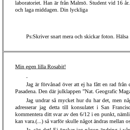
laboratoriet. Han är från Malmö. Student vid 16 år
och laga middagen. Din lyckliga
Ps:Skriver snart mera och skickar foton. Hälsa 
Min egen lilla Rosabit!
Jag är förvånad över att ej ha fått en rad från
Pasadena. Den där julklappen ”Nat. Geografic Mag
Jag undrar så mycket hur du har det, men någ
adresserar jag detta till konsulatet i San Francis
kommentera ditt svar av den 6/12 i en punkt, nämlig
kan vara.(...) så varför skulle något ändras mellan o
Ja, säg det! Ej önskar
jag
någon ändring i vårt