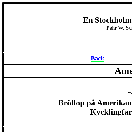
En Stockholm
Pehr W. Su
Back
Ame
Bröllop på Amerikans
Kycklingfa