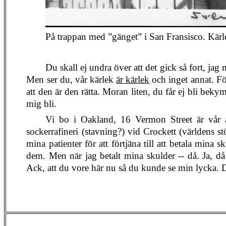
På trappan med ”gänget” i San Fransisco. Kärle
Du skall ej undra över att det gick så fort, jag
Men ser du, vår kärlek
är kärlek
och inget annat. Fö
att den är den rätta. Moran liten, du får ej bli bek
mig bli.
Vi bo i Oakland, 16 Vermon Street är vår a
sockerrafineri (stavning?) vid Crockett (världens s
mina patienter för att förtjäna till att betala mina 
dem. Men när jag betalt mina skulder -- då. Ja, d
Ack, att du vore här nu så du kunde se min lycka. 