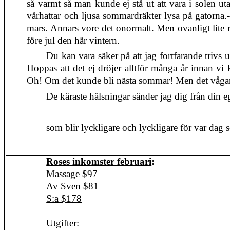
så varmt så man kunde ej stå ut att vara i solen uta
vårhattar och ljusa sommardräkter lysa på gatorna
mars. Annars vore det onormalt. Men ovanligt lite r
före jul den här vintern.
Du kan vara säker på att jag fortfarande trivs ut
Hoppas att det ej dröjer alltför många år innan vi 
Oh! Om det kunde bli nästa sommar! Men det vågar
De käraste hälsningar sänder jag dig från din 
som blir lyckligare och lyckligare för var dag 
Roses inkomster februari
:
Massage $97
Av Sven $81
S:a $178
Utgifter
: